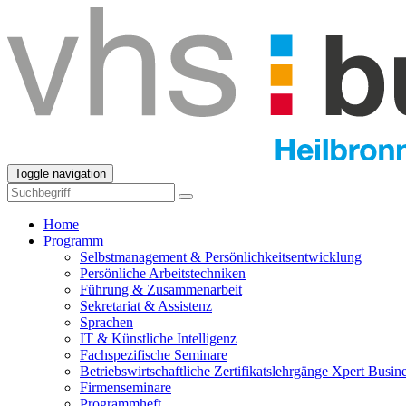
Toggle navigation
Home
Programm
Selbstmanagement & Persönlichkeitsentwicklung
Persönliche Arbeitstechniken
Führung & Zusammenarbeit
Sekretariat & Assistenz
Sprachen
IT & Künstliche Intelligenz
Fachspezifische Seminare
Betriebswirtschaftliche Zertifikatslehrgänge Xpert Busin
Firmenseminare
Programmheft