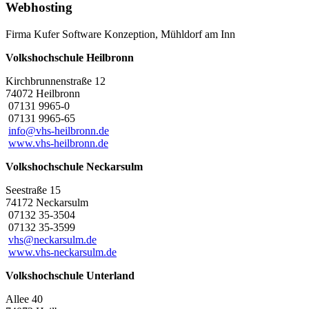
Webhosting
Firma Kufer Software Konzeption, Mühldorf am Inn
Volkshochschule Heilbronn
Kirchbrunnenstraße 12
74072 Heilbronn
07131 9965-0
07131 9965-65
info@vhs-heilbronn.de
www.vhs-heilbronn.de
Volkshochschule Neckarsulm
Seestraße 15
74172 Neckarsulm
07132 35-3504
07132 35-3599
vhs@neckarsulm.de
www.vhs-neckarsulm.de
Volkshochschule Unterland
Allee 40