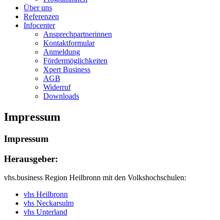
Über uns
Referenzen
Infocenter
Ansprechpartnerinnen
Kontaktformular
Anmeldung
Fördermöglichkeiten
Xpert Business
AGB
Widerruf
Downloads
Impressum
Impressum
Herausgeber:
vhs.business Region Heilbronn mit den Volkshochschulen:
vhs Heilbronn
vhs Neckarsulm
vhs Unterland