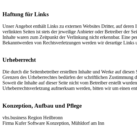
Haftung für Links
Unser Angebot enthält Links zu externen Websites Dritter, auf deren
verlinkten Seiten ist stets der jeweilige Anbieter oder Betreiber der
Inhalte waren zum Zeitpunkt der Verlinkung nicht erkennbar. Eine per
Bekanntwerden von Rechtsverletzungen werden wir derartige Links 
Urheberrecht
Die durch die Seitenbetreiber erstellten Inhalte und Werke auf diese
Grenzen des Urheberrechtes bedürfen der schriftlichen Zustimmung des
Soweit die Inhalte auf dieser Seite nicht vom Betreiber erstellt wurde
Urheberrechtsverletzung aufmerksam werden, bitten wir um einen en
Konzeption, Aufbau und Pflege
vhs.business Region Heilbronn
Firma Kufer Software Konzeption, Mühldorf am Inn