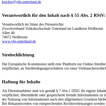
keicher
@
vhs-unterland.de
Verantwortlich für den Inhalt nach § 55 Abs. 2 RStV:
Verantwortlich im Sinne des Presserechts:
Zweckverband Volkshochschule Unterland im Landkreis Heilbronn
Allee 40
74072 Heilbronn
www.vhs-unterland.de
Streitschlichtung
Die Europäische Kommission stellt eine Plattform zur Online-Streitbe
verpflichtet, an Streitbeilegungsverfahren vor einer Verbraucherschlic
Haftung für Inhalte
Als Diensteanbieter sind wir gemäß § 7 Abs.1 DDG für eigene Inhalte
verpflichtet, übermittelte oder gespeicherte fremde Informationen z
der Nutzung von Informationen nach den allgemeinen Gesetzen bleiben
Bei Bekanntwerden von entsprechenden Rechtsverletzungen werden w