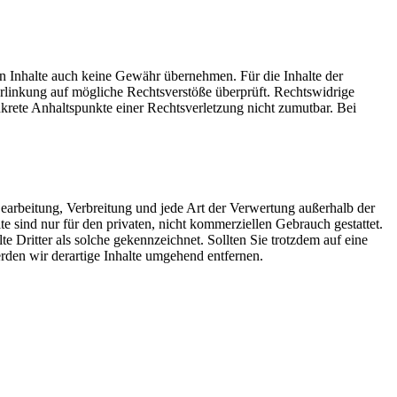
en Inhalte auch keine Gewähr übernehmen. Für die Inhalte der
 Verlinkung auf mögliche Rechtsverstöße überprüft. Rechtswidrige
nkrete Anhaltspunkte einer Rechtsverletzung nicht zumutbar. Bei
 Bearbeitung, Verbreitung und jede Art der Verwertung außerhalb der
 sind nur für den privaten, nicht kommerziellen Gebrauch gestattet.
te Dritter als solche gekennzeichnet. Sollten Sie trotzdem auf eine
den wir derartige Inhalte umgehend entfernen.